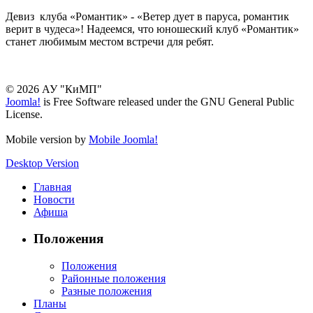
Девиз клуба «Романтик» - «Ветер дует в паруса, романтик
верит в чудеса»! Надеемся, что юношеский клуб «Романтик»
станет любимым местом встречи для ребят.
© 2026 АУ "КиМП"
Joomla!
is Free Software released under the GNU General Public
License.
Mobile version by
Mobile Joomla!
Desktop Version
Главная
Новости
Афиша
Положения
Положения
Районные положения
Разные положения
Планы