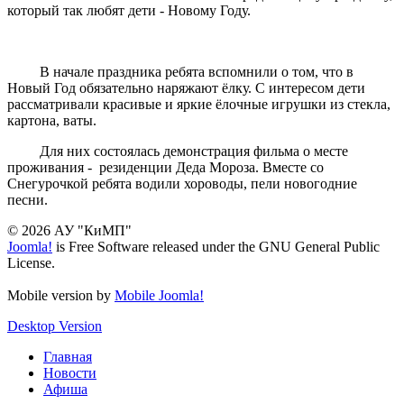
который так любят дети - Новому Году.
В начале праздника ребята вспомнили о том, что в
Новый Год обязательно наряжают ёлку. С интересом дети
рассматривали красивые и яркие ёлочные игрушки из стекла,
картона, ваты.
Для них состоялась демонстрация фильма о месте
проживания - резиденции Деда Мороза. Вместе со
Снегурочкой ребята водили хороводы, пели новогодние
песни.
© 2026 АУ "КиМП"
Joomla!
is Free Software released under the GNU General Public
License.
Mobile version by
Mobile Joomla!
Desktop Version
Главная
Новости
Афиша