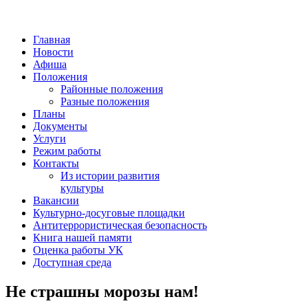
Главная
Новости
Афиша
Положения
Районные положения
Разные положения
Планы
Документы
Услуги
Режим работы
Контакты
Из истории развития
культуры
Вакансии
Культурно-досуговые площадки
Антитеррористическая безопасность
Книга нашей памяти
Оценка работы УК
Доступная среда
Не страшны морозы нам!