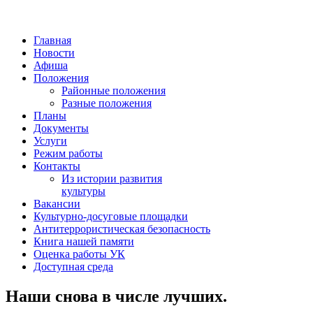
Главная
Новости
Афиша
Положения
Районные положения
Разные положения
Планы
Документы
Услуги
Режим работы
Контакты
Из истории развития
культуры
Вакансии
Культурно-досуговые площадки
Антитеррористическая безопасность
Книга нашей памяти
Оценка работы УК
Доступная среда
Наши снова в числе лучших.