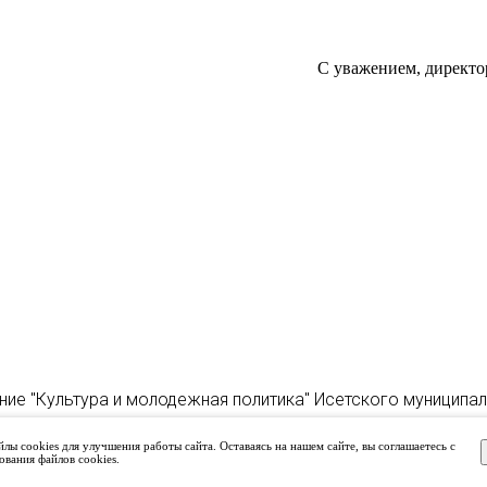
С уважением, директо
ние "Культура и молодежная политика" Исетского муниципа
лы cookies для улучшения работы сайта. Оставаясь на нашем сайте, вы соглашаетесь с
ования файлов cookies.