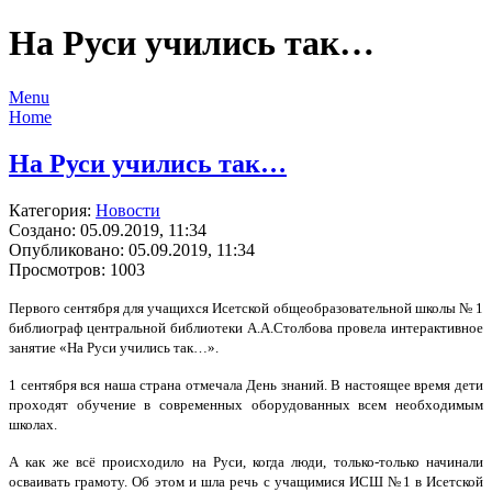
На Руси учились так…
Menu
Home
На Руси учились так…
Категория:
Новости
Создано: 05.09.2019, 11:34
Опубликовано: 05.09.2019, 11:34
Просмотров: 1003
Первого сентября для учащихся Исетской общеобразовательной школы № 1
библиограф центральной библиотеки А.А.Столбова провела интерактивное
занятие «На Руси учились так…».
1 сентября вся наша страна отмечала День знаний. В настоящее время дети
проходят обучение в современных оборудованных всем необходимым
школах.
А как же всё происходило на Руси, когда люди, только-только начинали
осваивать грамоту. Об этом и шла речь с учащимися ИСШ №1 в Исетской