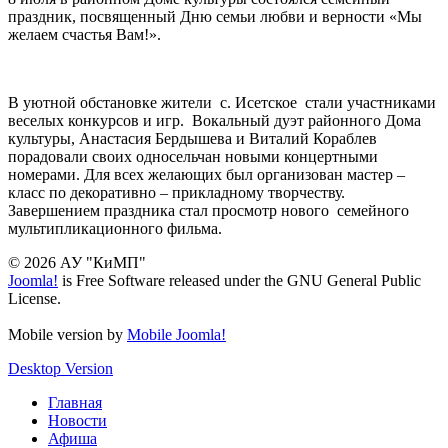
праздник, посвященный Дню семьи любви и верности «Мы
желаем счастья Вам!».
В уютной обстановке жители с. Исетское стали участниками
веселых конкурсов и игр. Вокальный дуэт районного Дома
культуры, Анастасия Бердышева и Виталий Кораблев
порадовали своих односельчан новыми концертными
номерами. Для всех желающих был организован мастер –
класс по декоративно – прикладному творчеству.
Завершением праздника стал просмотр нового семейного
мультипликационного фильма.
© 2026 АУ "КиМП"
Joomla!
is Free Software released under the GNU General Public
License.
Mobile version by
Mobile Joomla!
Desktop Version
Главная
Новости
Афиша