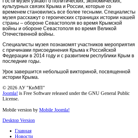
Гости музея узнают о политических, экономических,
культурных связях Крыма и России, которые со
временем становились все более тесными. Специалисты
музея расскажут о героических страницах истории нашей
страны – обороне Севастополя во время Крымской
войны и обороне Севастополя во время Великой
Отечественной войны.
Специалисты музея познакомят участников мероприятия
с причинами присоединения Крыма к Российской
Федерации в 2014 году и с развитием республики Крым в
последние годы.
Урок завершится небольшой викториной, посвященной
истории Крыма.
© 2026 АУ "КиМП"
Joomla!
is Free Software released under the GNU General Public
License.
Mobile version by
Mobile Joomla!
Desktop Version
Главная
Новости