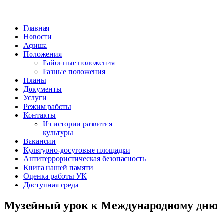
Главная
Новости
Афиша
Положения
Районные положения
Разные положения
Планы
Документы
Услуги
Режим работы
Контакты
Из истории развития
культуры
Вакансии
Культурно-досуговые площадки
Антитеррористическая безопасность
Книга нашей памяти
Оценка работы УК
Доступная среда
Музейный урок к Международному дню 