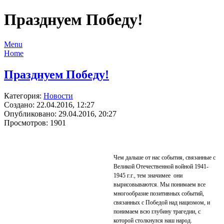
Празднуем Победу!
Menu
Home
Празднуем Победу!
Категория:
Новости
Создано: 22.04.2016, 12:27
Опубликовано: 29.04.2016, 20:27
Просмотров: 1901
Чем дальше от нас события, связанные с
Великой Отечественной войной 1941-
1945 г.г., тем значимее они
вырисовываются. Мы понимаем все
многообразие позитивных событий,
связанных с Победой над нацизмом, и
понимаем всю глубину трагедии, с
которой столкнулся наш народ.