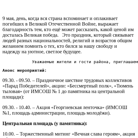
9 мая, день, когда вся страна вспоминает и оплакивает
погибших в Великой Отечественной Войне, выражает
благодарность тем, кто ещё может рассказать, какой ценой им
досталась Великая победа. Это праздник, который связывает
людей разных национальностей, религий и возрастов общим
желанием помнить о тех, кто бился за нашу свободу и
надежду на уютное, светлое будущее.
            Уважаемые жители и гости района, приглашаем
Анонс мероприятий:
09.30. - 09.50. – Праздничное шествие трудовых коллективов
«Парад Победителей», акции: «Бессмертный полк», «Тюмень
тыловая» (от ИМСОШ № 1 до памятника на центральной
площади):
09.30. - 10.40. – Акция «Георгиевская ленточка» (ИМСОШ
№1, площадь администрации, площадь молодёжи).
Центральная площадь (у памятника):
10.00. – Торжественный митинг «Вечная слава героям», акция