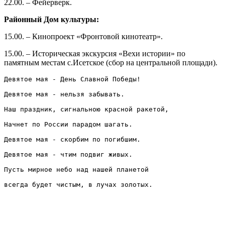
22.00. – Фейерверк.
Районный Дом культуры:
15.00. – Кинопроект «Фронтовой кинотеатр».
15.00. – Историческая экскурсия «Вехи истории» по
памятным местам с.Исетское (сбор на центральной площади).
Девятое мая - День Славной Победы!
Девятое мая - нельзя забывать.
Наш праздник, сигнальною красной ракетой,
Начнет по России парадом шагать.
Девятое мая - скорбим по погибшим.
Девятое мая - чтим подвиг живых.
Пусть мирное небо над нашей планетой
всегда будет чистым, в лучах золотых.