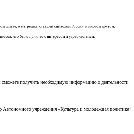
том шитье, о матрешке, ставшей символом России, и многом другом.
дносов, что было принято с интересом и удовольствием.
ы сможете получить необходимую информацию о деятельности
р Автономного учреждения «Культура и молодежная политика»