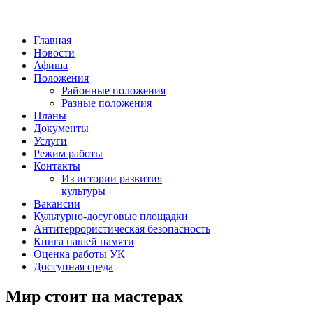
Главная
Новости
Афиша
Положения
Районные положения
Разные положения
Планы
Документы
Услуги
Режим работы
Контакты
Из истории развития
культуры
Вакансии
Культурно-досуговые площадки
Антитеррористическая безопасность
Книга нашей памяти
Оценка работы УК
Доступная среда
Мир стоит на мастерах