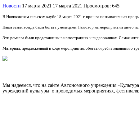
Новости
17 марта 2021
17 марта 2021
Просмотров: 645
В Новиковском сельском клубе 18 марта 2021 г. прошла познавательная прогр
Наша земля всегда была богата умельцами. Разговор на мероприятии шел о и
Эти ремесла были представлены в иллюстрациях и видеороликах. Самая интер
Материал, предложенный в ходе мероприятия, обогатил ребят знаниями о тра
Мы надеемся, что на сайте Автономного учреждения «Культур
учреждений культуры, о проводимых мероприятиях, фестивалях и
ОБРАТНАЯ СВЯЗЬ