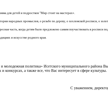
амма для детей и подростков "Мир стоит на мастерах».
стории народных промыслов, о резьбе по дереву, о хохломской росписи, о золо
есная часть, когда детям было предложено самим поучаствовать в росписи по
дициях и искусстве родного края.
а и молодежная политика» Исетского муниципального района В
 конкурсах, а также все, что Вас интересует в сфере культуры.
С уважением, директо