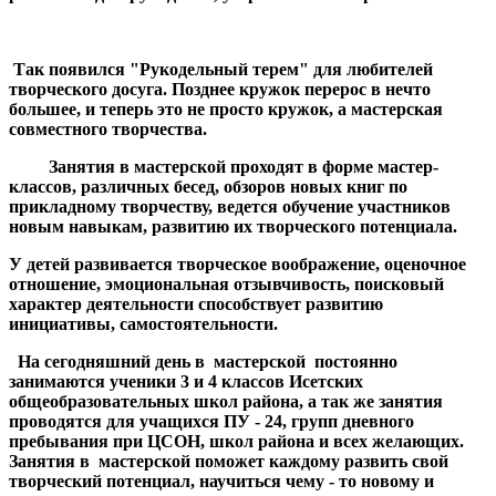
Так появился "Рукодельный терем" для любителей
творческого досуга. Позднее кружок перерос в нечто
большее, и теперь это не просто кружок, а мастерская
совместного творчества.
Занятия в мастерской проходят в форме мастер-
классов, различных бесед, обзоров новых книг по
прикладному творчеству, ведется обучение участников
новым навыкам, развитию их творческого потенциала.
У детей развивается творческое воображение, оценочное
отношение, эмоциональная отзывчивость, поисковый
характер деятельности способствует развитию
инициативы, самостоятельности.
На сегодняшний день в мастерской постоянно
занимаются ученики 3 и 4 классов Исетских
общеобразовательных школ района, а так же занятия
проводятся для учащихся ПУ - 24, групп дневного
пребывания при ЦСОН, школ района и всех желающих.
Занятия в мастерской поможет каждому развить свой
творческий потенциал, научиться чему - то новому и