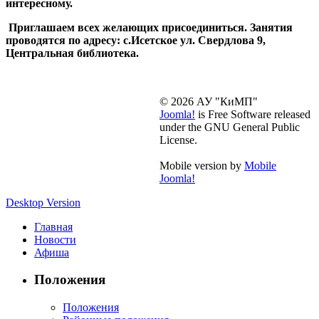
интересному.
Приглашаем всех желающих присоединиться. Занятия
проводятся по адресу: с.Исетское ул. Свердлова 9,
Центральная библиотека.
© 2026 АУ "КиМП"
Joomla!
is Free Software released
under the GNU General Public
License.
Mobile version by
Mobile
Joomla!
Desktop Version
Главная
Новости
Афиша
Положения
Положения