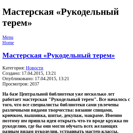
Мастерская «Рукодельный
терем»
Menu
Home
Мастерская «Рукодельный терем»
Категория:
Новости
Создано: 17.04.2015, 13:21
Опубликовано: 17.04.2015, 13:21
Просмотров: 2037
На базе Центральной библиотеки уже несколько лет
работает мастерская "Рукодельный терем". Все началось с
того, что все специалисты библиотеки сами увлечены
различными видами творчества: вязание спицами,
крючком, вышивка, шитье, декупаж, макраме. Именно
поэтому им пришла идея открыть что-то вроде кружка по
рукоделию, где бы они могли обучать всех желающих
разным видам рукоделия, устраивать мастер-классы.