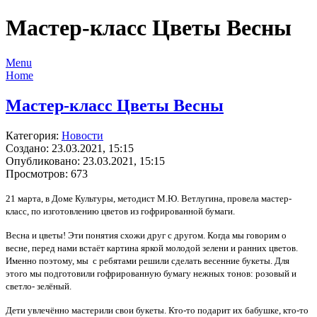
Мастер-класс Цветы Весны
Menu
Home
Мастер-класс Цветы Весны
Категория:
Новости
Создано: 23.03.2021, 15:15
Опубликовано: 23.03.2021, 15:15
Просмотров: 673
21 марта, в Доме Культуры, методист М.Ю. Ветлугина, провела мастер-
класс, по изготовлению цветов из гофрированной бумаги.
Весна и цветы! Эти понятия схожи друг с другом. Когда мы говорим о
весне, перед нами встаёт картина яркой молодой зелени и ранних цветов.
Именно поэтому, мы с ребятами решили сделать весенние букеты. Для
этого мы подготовили гофрированную бумагу нежных тонов: розовый и
светло- зелёный.
Дети увлечённо мастерили свои букеты. Кто-то подарит их бабушке, кто-то