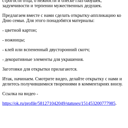
строгости отца, о нежности и блеске глаз бабушек,
задумчивости и терпении мужественных дедушек.
Предлагаем вместе с нами сделать открытку-аппликацию ко
Дню семьи. Для этого понадобятся материалы:
- цветной картон;
- ножницы;
- клей или вспененный двусторонний скотч;
- декоративные элементы для украшения.
Заготовки для открытки прилагаются.
Итак, начинаем. Смотрите видео, делайте открытку с нами и
делитесь получившимися творениями в комментариях внизу.
Ссылка на видео -
https://ok.ru/profile/581271042049/statuses/151453200777985
.