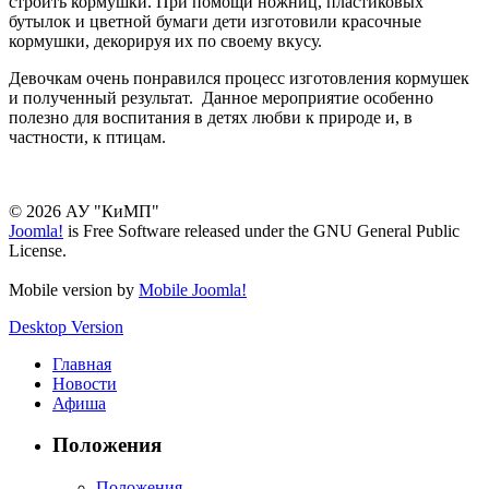
строить кормушки. При помощи ножниц, пластиковых
бутылок и цветной бумаги дети изготовили красочные
кормушки, декорируя их по своему вкусу.
Девочкам очень понравился процесс изготовления кормушек
и полученный результат. Данное мероприятие особенно
полезно для воспитания в детях любви к природе и, в
частности, к птицам.
© 2026 АУ "КиМП"
Joomla!
is Free Software released under the GNU General Public
License.
Mobile version by
Mobile Joomla!
Desktop Version
Главная
Новости
Афиша
Положения
Положения