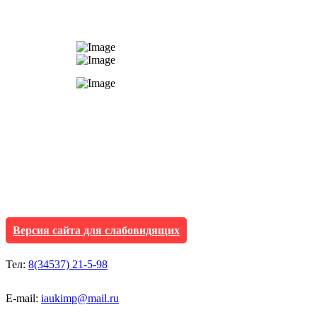
АУ "Культура и мол
Исетского муниципа
Версия сайта для слабовидящих
Тел:
8(34537) 21-5-98
E-mail:
iaukimp@mail.ru