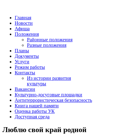
Главная
Новости
Афиша
Положения
Районные положения
Разные положения
Планы
Документы
Услуги
Режим работы
Контакты
Из истории развития
культуры
Вакансии
Культурно-досуговые площадки
Антитеррористическая безопасность
Книга нашей памяти
Оценка работы УК
Доступная среда
Люблю свой край родной