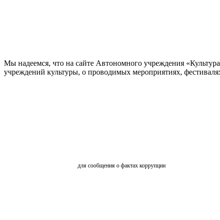
Мы надеемся, что на сайте Автономного учреждения «Культур
учреждений культуры, о проводимых мероприятиях, фестивалях и
ОБРАТНАЯ СВЯЗЬ
для сообщения о фактах коррупции
АНКЕТИРОВАНИЕ
ВКЗ