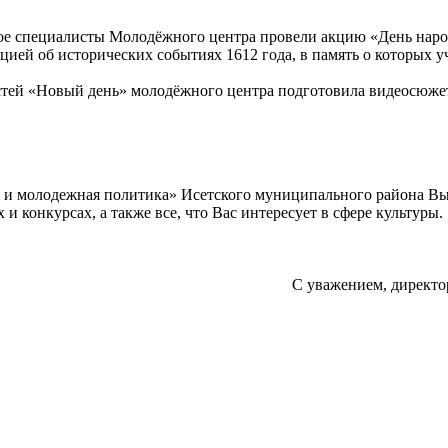
ское специалисты Молодёжного центра провели акцию «День наро
ией об исторических событиях 1612 года, в память о которых 
ей «Новый день» молодёжного центра подготовила видеосюжет
а и молодежная политика» Исетского муниципального района В
 конкурсах, а также все, что Вас интересует в сфере культуры.
С уважением, директо