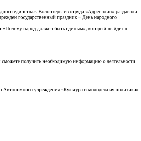
дного единства». Волонтеры из отряда «Адреналин» раздавали
учрежден государственный праздник – День народного
 «Почему народ должен быть единым», который выйдет в
ы сможете получить необходимую информацию о деятельности
р Автономного учреждения «Культура и молодежная политика»