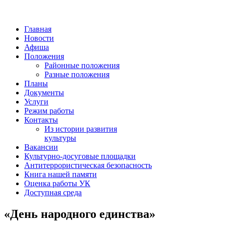
Главная
Новости
Афиша
Положения
Районные положения
Разные положения
Планы
Документы
Услуги
Режим работы
Контакты
Из истории развития
культуры
Вакансии
Культурно-досуговые площадки
Антитеррористическая безопасность
Книга нашей памяти
Оценка работы УК
Доступная среда
«День народного единства»