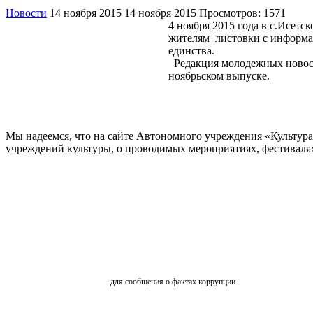
Новости
14 ноября 2015
14 ноября 2015
Просмотров: 1571
4 ноября 2015 года в с.Исет
жителям листовки с информац
единства.
Редакция молодежных новост
ноябрьском выпуске.
Мы надеемся, что на сайте Автономного учреждения «Культур
учреждений культуры, о проводимых мероприятиях, фестивалях и
ОБРАТНАЯ СВЯЗЬ
для сообщения о фактах коррупции