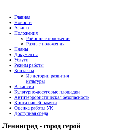
Главная
Новости
Афиша
Положения
Районные положения
Разные положения
Планы
Документы
Услуги
Режим работы
Контакты
Из истории развития
культуры
Вакансии
Культурно-досуговые площадки
Антитеррористическая безопасность
Книга нашей памяти
Оценка работы УК
Доступная среда
Ленинград - город герой