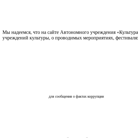
Мы надеемся, что на сайте Автономного учреждения «Культур
учреждений культуры, о проводимых мероприятиях, фестивалях и
ОБРАТНАЯ СВЯЗЬ
для сообщения о фактах коррупции
АНКЕТИРОВАНИЕ
ВКЗ