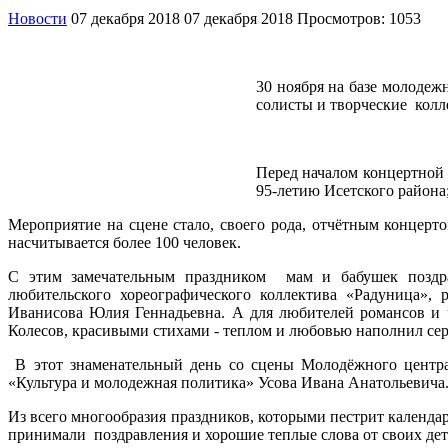
Новости
07 декабря 2018
07 декабря 2018
Просмотров: 1053
30 ноября на базе молоде
солисты и творческие кол
Перед началом концертной
95-летию Исетского района
Мероприятие на сцене стало, своего рода, отчётным концерт
насчитывается более 100 человек.
С этим замечательным праздником мам и бабушек поздрав
любительского хореографического коллектива «Радуница»,
Иванисова Юлия Геннадьевна. А для любителей романсов и 
Колесов, красивыми стихами - теплом и любовью наполнил се
В этот знаменательный день со сцены Молодёжного центра 
«Культура и молодежная политика» Усова Ивана Анатольевича
Из всего многообразия праздников, которыми пестрит календ
принимали поздравления и хорошие теплые слова от своих дет