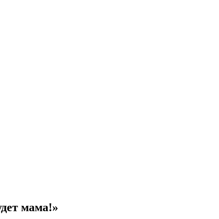
удет мама!»