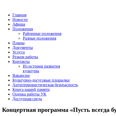
Главная
Новости
Афиша
Положения
Районные положения
Разные положения
Планы
Документы
Услуги
Режим работы
Контакты
Из истории развития
культуры
Вакансии
Культурно-досуговые площадки
Антитеррористическая безопасность
Книга нашей памяти
Оценка работы УК
Доступная среда
Концертная программа «Пусть всегда б