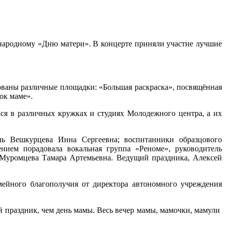
народному «Дню матери». В концерте приняли участие лучшие
ваны различные площадки: «Большая раскраска», посвящённая
ок маме».
хся в различных кружках и студиях Молодежного центра, а их
ль Вешкурцева Инна Сергеевна; воспитанники образцового
нием порадовала вокальная группа «Реноме», руководитель
 Муромцева Тамара Артемьевна. Ведущий праздника, Алексей
ейного благополучия от директора автономного учреждения
 праздник, чем день мамы. Весь вечер мамы, мамочки, мамули