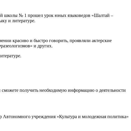
ной школы № 1 прошел урок юных языковедов «Шалтай –
ыку и литературе.
ении красиво и быстро говорить, проявляли актерские
Фразеологизмов» и других.
итературе.
ы сможете получить необходимую информацию о деятельности
р Автономного учреждения «Культура и молодежная политика»