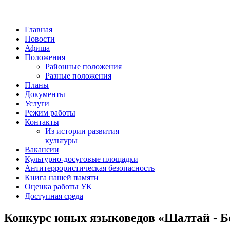
Главная
Новости
Афиша
Положения
Районные положения
Разные положения
Планы
Документы
Услуги
Режим работы
Контакты
Из истории развития
культуры
Вакансии
Культурно-досуговые площадки
Антитеррористическая безопасность
Книга нашей памяти
Оценка работы УК
Доступная среда
Конкурс юных языковедов «Шалтай - Б