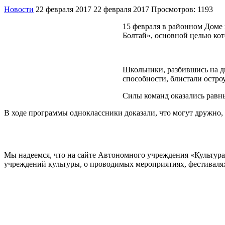
Новости
22 февраля 2017
22 февраля 2017
Просмотров: 1193
15 февраля в районном Доме
Болтай», основной целью кот
Школьники, разбившись на дв
способности, блистали остро
Силы команд оказались равны
В ходе программы одноклассники доказали, что могут дружно,
Мы надеемся, что на сайте Автономного учреждения «Культур
учреждений культуры, о проводимых мероприятиях, фестивалях и