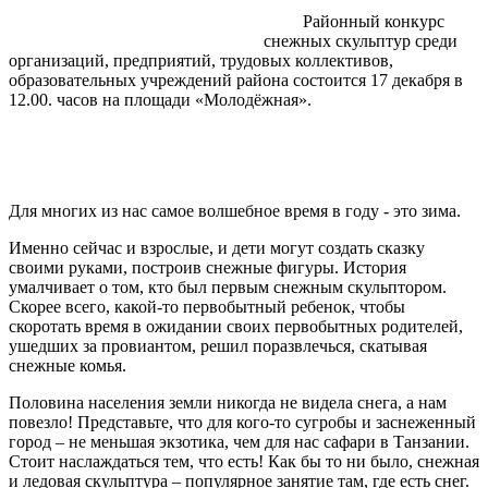
Районный конкурс
снежных скульптур среди
организаций, предприятий, трудовых коллективов,
образовательных учреждений района состоится 17 декабря в
12.00. часов на площади «Молодёжная».
Для многих из нас самое волшебное время в году - это зима.
Именно сейчас и взрослые, и дети могут создать сказку
своими руками, построив снежные фигуры. История
умалчивает о том, кто был первым снежным скульптором.
Скорее всего, какой-то первобытный ребенок, чтобы
скоротать время в ожидании своих первобытных родителей,
ушедших за провиантом, решил поразвлечься, скатывая
снежные комья.
Половина населения земли никогда не видела снега, а нам
повезло! Представьте, что для кого-то сугробы и заснеженный
город – не меньшая экзотика, чем для нас сафари в Танзании.
Стоит наслаждаться тем, что есть! Как бы то ни было, снежная
и ледовая скульптура – популярное занятие там, где есть снег.