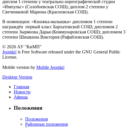
диплом 1 степени у театрально-хореографической студии
«Импульс» (Солобоевская СОШ); диплом 2 степени у
Свечниковой Марины (Красновская СОШ).
В номинации: «Книжка-малышка» дипломом 1 степени
награждён первый класс Бархатовской СОШ; дипломом 2
степени Зырянова Дарья (Коммунаровская СОШ); дипломом 3
степени Шишкина Виктория (Рафайловская СОШ).
© 2026 АУ "КиМП"
Joomla!
is Free Software released under the GNU General Public
License.
Mobile version by
Mobile Joomla!
Desktop Version
Главная
Новости
Афиша
Положения
Положения
Районные положения