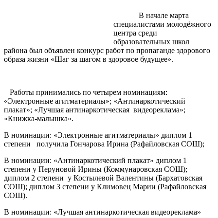
В начале марта
специалистами молодёжного
центра среди
образовательных школ
района был объявлен конкурс работ по пропаганде здорового
образа жизни «Шаг за шагом в здоровое будущее».
Работы принимались по четырем номинациям:
«Электронные агитматериалы»; «Антинаркотический
плакат»; «Лучшая антинаркотическая видеореклама»;
«Книжка-малышка».
В номинации: «Электронные агитматериалы» диплом 1
степени получила Гончарова Ирина (Рафайловская СОШ);
В номинации: «Антинаркотический плакат» диплом 1
степени у Перуновой Ирины (Коммунаровская СОШ);
диплом 2 степени у Костылевой Валентины (Бархатовская
СОШ); диплом 3 степени у Климовец Марии (Рафайловская
СОШ).
В номинации: «Лучшая антинаркотическая видеореклама»