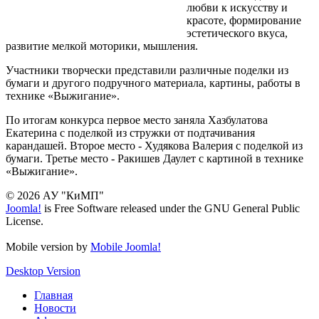
любви к искусству и
красоте, формирование
эстетического вкуса,
развитие мелкой моторики, мышления.
Участники творчески представили различные поделки из
бумаги и другого подручного материала, картины, работы в
технике «Выжигание».
По итогам конкурса первое место заняла Хазбулатова
Екатерина с поделкой из стружки от подтачивания
карандашей. Второе место - Худякова Валерия с поделкой из
бумаги. Третье место - Ракишев Даулет с картиной в технике
«Выжигание».
© 2026 АУ "КиМП"
Joomla!
is Free Software released under the GNU General Public
License.
Mobile version by
Mobile Joomla!
Desktop Version
Главная
Новости