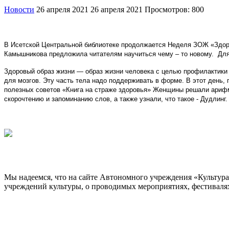
Новости
26 апреля 2021
26 апреля 2021
Просмотров: 800
В Исетской Центральной библиотеке продолжается Неделя ЗОЖ «Здоров
Камышникова предложила читателям научиться чему – то новому. Для 
Здоровый образ жизни — образ жизни человека с целью профилактики
для мозгов. Эту часть тела надо поддерживать в форме. В этот день,
полезных советов «Книга на страже здоровья» Женщины
решали арифме
скорочтению и запоминанию слов, а также узнали, что такое - Дудлин
Мы надеемся, что на сайте Автономного учреждения «Культур
учреждений культуры, о проводимых мероприятиях, фестивалях и