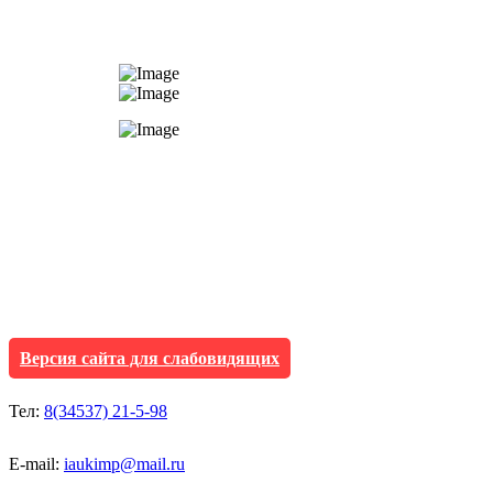
АУ "Культура и мол
Исетского муниципа
Версия сайта для слабовидящих
Тел:
8(34537) 21-5-98
E-mail:
iaukimp@mail.ru