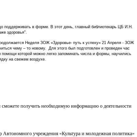
о поддерживать в форме. В этот день, главный библиотекарь ЦБ И.Н.
аже здоровья".
продолжается Неделя ЗОЖ «Здоровье- путь к успеху» 21 Апреля - ЗОЖ
иться чему – то новому. Для этого был подготовлен и проведен час
и помощи которой можно легко запоминать числа и формы, научились
ядку на свежем воздухе.
ы сможете получить необходимую информацию о деятельности
р Автономного учреждения «Культура и молодежная политика»