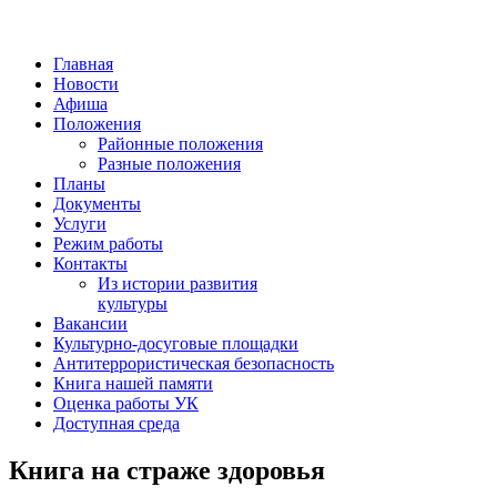
Главная
Новости
Афиша
Положения
Районные положения
Разные положения
Планы
Документы
Услуги
Режим работы
Контакты
Из истории развития
культуры
Вакансии
Культурно-досуговые площадки
Антитеррористическая безопасность
Книга нашей памяти
Оценка работы УК
Доступная среда
Книга на страже здоровья