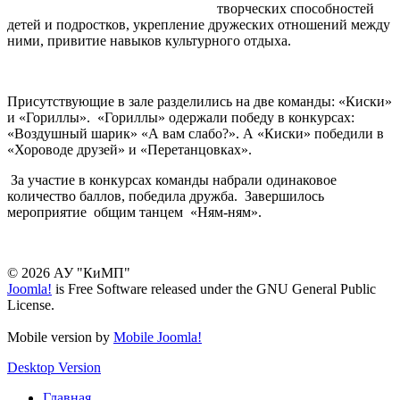
творческих способностей
детей и подростков, укрепление дружеских отношений между
ними, привитие навыков культурного отдыха.
Присутствующие в зале разделились на две команды: «Киски»
и «Гориллы». «Гориллы» одержали победу в конкурсах:
«Воздушный шарик» «А вам слабо?». А «Киски» победили в
«Хороводе друзей» и «Перетанцовках».
За участие в конкурсах команды набрали одинаковое
количество баллов, победила дружба. Завершилось
мероприятие общим танцем «Ням-ням».
© 2026 АУ "КиМП"
Joomla!
is Free Software released under the GNU General Public
License.
Mobile version by
Mobile Joomla!
Desktop Version
Главная