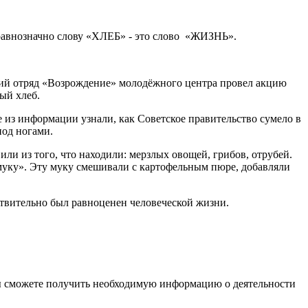
 равнозначно слову «ХЛЕБ» - это слово «ЖИЗНЬ».
ий отряд «Возрождение» молодёжного центра провел акцию
ый хлеб.
 из информации узнали, как Советское правительство сумело в
под ногами.
или из того, что находили: мерзлых овощей, грибов, отрубей.
 муку». Эту муку смешивали с картофельным пюре, добавляли
твительно был равноценен человеческой жизни.
ы сможете получить необходимую информацию о деятельности