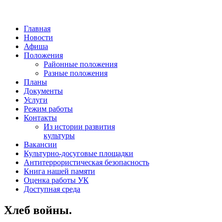
Главная
Новости
Афиша
Положения
Районные положения
Разные положения
Планы
Документы
Услуги
Режим работы
Контакты
Из истории развития
культуры
Вакансии
Культурно-досуговые площадки
Антитеррористическая безопасность
Книга нашей памяти
Оценка работы УК
Доступная среда
Хлеб войны.