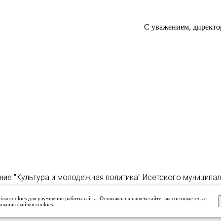
С уважением, директо
ние "Культура и молодежная политика" Исетского муниципа
лы cookies для улучшения работы сайта. Оставаясь на нашем сайте, вы соглашаетесь с
ования файлов cookies.