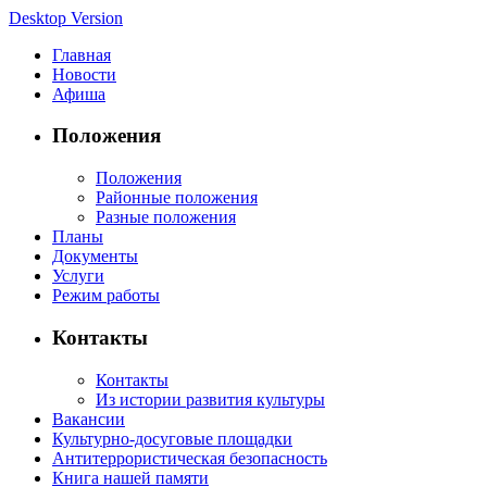
Desktop Version
Главная
Новости
Афиша
Положения
Положения
Районные положения
Разные положения
Планы
Документы
Услуги
Режим работы
Контакты
Контакты
Из истории развития культуры
Вакансии
Культурно-досуговые площадки
Антитеррористическая безопасность
Книга нашей памяти