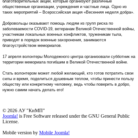
благотворительных акций, которые организуют различные
общественные организации, учреждения и частные лица. Одно из
таких мероприятий – Всероссийская акция «Весенняя неделя добра».
Добровольцы оказывают помощь людям из групп риска по
заболеваемости COVID-19, ветеранам Великой Отечественной войны,
участникам локальных военных конфликтов, труженикам тыла,
приводят в порядок военные захоронения, занимаются
благоустройством мемориалов.
17 апреля волонтеры Молодежного центра организовали субботник на
территории мемориала погибшим в Великой Отечественной войне.
Стать волонтером может любой желающий, кто готов потратить свои
силы и время, поделиться душевным теплом, чтобы принести пользу
обществу или конкретному человеку, ведь чтобы поверить в добро,
нужно самим начать делать его!
© 2026 АУ "КиМП"
Joomla!
is Free Software released under the GNU General Public
License.
Mobile version by
Mobile Joomla!