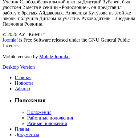
Ученик Слободобешкильской школы Дмитрий Зубарев, был
удостоен 2 места в секции «Родословие», он представил
работу о братьях Айдаковых. Анжелика Кутузова из этой же
школы получила Диплом за участие. Руководитель - Людмила
Павловна Ровкина.
© 2026 АУ "КиМП"
Joomla!
is Free Software released under the GNU General Public
License.
Mobile version by
Mobile Joomla!
Desktop Version
Главная
Новости
Афиша
Положения
Положения
Районные положения
Разные положения
Планы
Документы