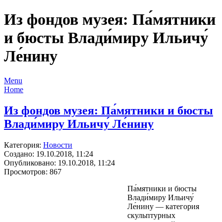
Из фондов музея: Па́мятники
и бюсты Влади́миру Ильичу́
Ле́нину
Menu
Home
Из фондов музея: Па́мятники и бюсты
Влади́миру Ильичу́ Ле́нину
Категория:
Новости
Создано: 19.10.2018, 11:24
Опубликовано: 19.10.2018, 11:24
Просмотров: 867
Па́мятники и бюсты
Влади́миру Ильичу́
Ле́нину — категория
скульптурных