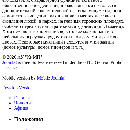
его создателя, с характерной функцией активного
общественного воздействия, проявлявшегося не только в
дополнительной содержательной нагрузке монумента, но и в
самом его размещении, как правило, в местах массового
скопления людей: в парках, на главных городских площадях,
особенно перед административными зданиями (в г.Тюмени).
Хотя немало и тех памятников, которые можно найти в
небольших переулках, рядом с жилыми домами и даже во
дворах. Некоторые памятники находятся внутри зданий
(домов культуры, домов пионеров и т. п.)
© 2026 АУ "КиМП"
Joomla!
is Free Software released under the GNU General Public
License.
Mobile version by
Mobile Joomla!
Desktop Version
Главная
Новости
Афиша
Положения