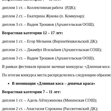
диплом 1 ст. – Коллективная работа (РДК);
диплом 2 ст. – Екатерина Жукова (п. Коммунар);
диплом 3 ст. – Вадим Трошков (Архангельская ООШ).
Возрастная категория 12 – 17 лет:
диплом 1 ст. – Егор Мельник (Верхнебешкильский ДК);
диплом 2 ст. – Джамбул Исильбаев (Архангельская СОШ);
диплом 3 ст. – Вадим Трошков (Архангельская ООШ).
В рамках фестиваля прошли заочные конкурсы: «Длинная коса 
По итогам конкурса места распределились следующим образом
В номинации «Длинная коса – девичья краса»
Возрастная категория 7 – 11 лет:
диплом 1 ст. – Адель Айткужинова (Мининская СОШ);
диплом 2 ст. - Анастасия Сорокина (Рассветовский ДК);