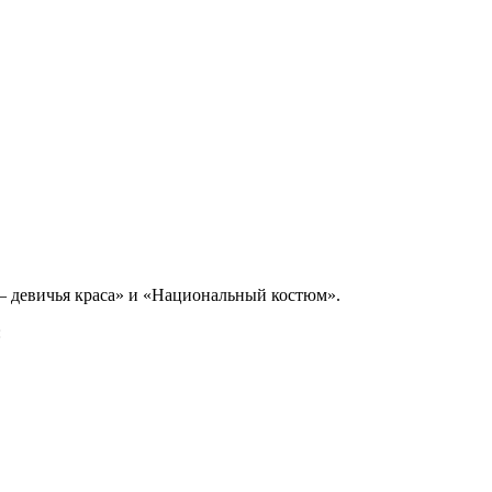
– девичья краса» и «Национальный костюм».
: