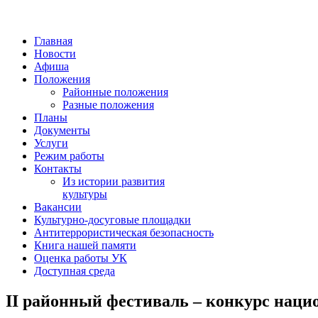
Главная
Новости
Афиша
Положения
Районные положения
Разные положения
Планы
Документы
Услуги
Режим работы
Контакты
Из истории развития
культуры
Вакансии
Культурно-досуговые площадки
Антитеррористическая безопасность
Книга нашей памяти
Оценка работы УК
Доступная среда
II районный фестиваль – конкурс наци