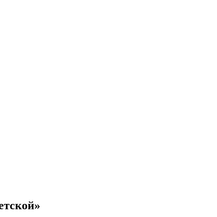
етской»