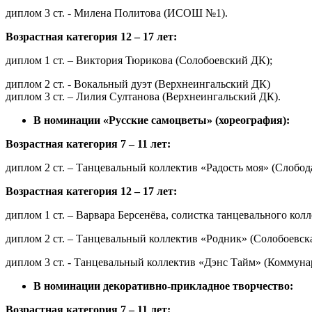
диплом 3 ст. - Милена Политова (ИСОШ №1).
Возрастная категория 12 – 17 лет:
диплом 1 ст. – Виктория Тюрикова (Солобоевский ДК);
диплом 2 ст. - Вокальный дуэт (Верхнеингальский ДК)
диплом 3 ст. – Лилия Султанова (Верхнеингальский ДК).
В номинации «Русские самоцветы» (хореография):
Возрастная категория 7 – 11 лет:
диплом 2 ст. – Танцевальный коллектив «Радость моя» (Слобо
Возрастная категория 12 – 17 лет:
диплом 1 ст. – Варвара Берсенёва, солистка танцевального ко
диплом 2 ст. – Танцевальный коллектив «Родник» (Солобоевс
диплом 3 ст. - Танцевальный коллектив «Дэнс Тайм» (Коммуна
В номинации декоративно-прикладное творчество:
Возрастная категория 7 – 11 лет: