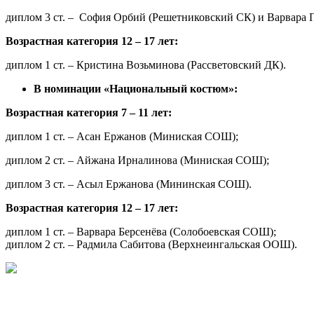
диплом 3 ст. – София Орбий (Решетниковский СК) и Варвара Пл
Возрастная категория 12 – 17 лет:
диплом 1 ст. – Кристина Возьминова (Рассветовский ДК).
В номинации «Национальный костюм»:
Возрастная категория 7 – 11 лет:
диплом 1 ст. – Асан Ержанов (Миниская СОШ);
диплом 2 ст. – Айжана Ирналинова (Миниская СОШ);
диплом 3 ст. – Асыл Ержанова (Мининская СОШ).
Возрастная категория 12 – 17 лет:
диплом 1 ст. – Варвара Берсенёва (Солобоевская СОШ);
диплом 2 ст. – Радмила Сабитова (Верхнеингальская ООШ).