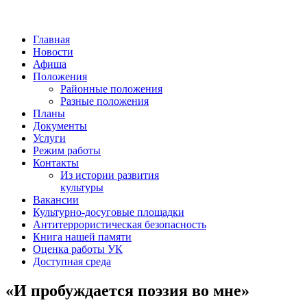
Главная
Новости
Афиша
Положения
Районные положения
Разные положения
Планы
Документы
Услуги
Режим работы
Контакты
Из истории развития
культуры
Вакансии
Культурно-досуговые площадки
Антитеррористическая безопасность
Книга нашей памяти
Оценка работы УК
Доступная среда
«И пробуждается поэзия во мне»