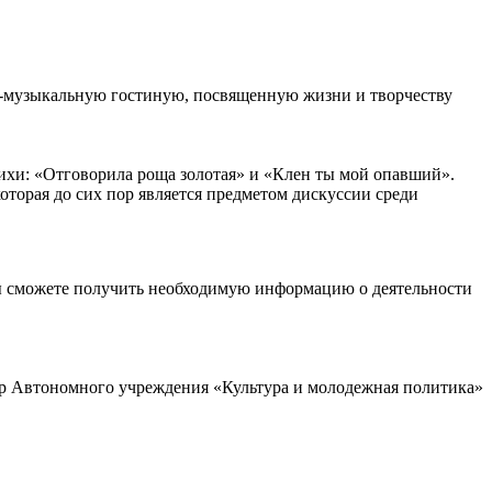
но-музыкальную гостиную, посвященную жизни и творчеству
.
тихи: «Отговорила роща золотая» и «Клен ты мой опавший».
оторая до сих пор является предметом дискуссии среди
ы сможете получить необходимую информацию о деятельности
р Автономного учреждения «Культура и молодежная политика»