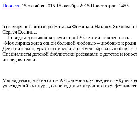
Новости
15 октября 2015
15 октября 2015
Просмотров: 1455
5 октября библиотекари Наталья Фомина и Наталья Хохлова п
Сергея Есенина.
Поводом для такой встречи стал 120-летний юбилей поэта.
«Моя лирика жива одной большой любовью – любовью к родине,
Действительно, «рязанский хулиган» умел выразить любовь к р
Специалисты детской библиотеки рассказали о детстве и юност
исследователей.
Мы надеемся, что на сайте Автономного учреждения «Культур
учреждений культуры, о проводимых мероприятиях, фестивалях и
ОБРАТНАЯ СВЯЗЬ