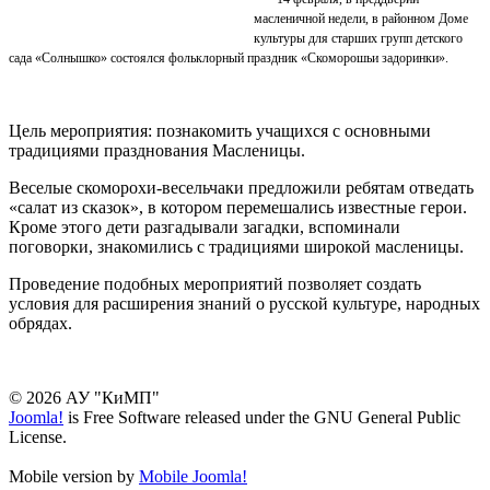
масленичной недели, в районном Доме
культуры для старших групп детского
сада «Солнышко» состоялся фольклорный праздник «Скоморошьи задоринки».
Цель мероприятия: познакомить учащихся с основными
традициями празднования Масленицы.
Веселые скоморохи-весельчаки предложили ребятам отведать
«салат из сказок», в котором перемешались известные герои.
Кроме этого дети разгадывали загадки, вспоминали
поговорки, знакомились с традициями широкой масленицы.
Проведение подобных мероприятий позволяет создать
условия для расширения знаний о русской культуре, народных
обрядах.
© 2026 АУ "КиМП"
Joomla!
is Free Software released under the GNU General Public
License.
Mobile version by
Mobile Joomla!