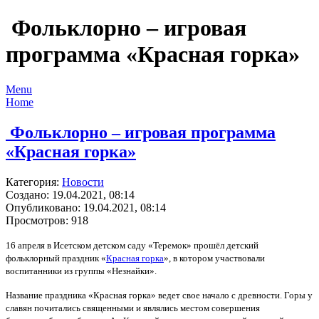
Фольклорно – игровая
программа «Красная горка»
Menu
Home
Фольклорно – игровая программа
«Красная горка»
Категория:
Новости
Создано: 19.04.2021, 08:14
Опубликовано: 19.04.2021, 08:14
Просмотров: 918
16 апреля в Исетском детском саду «Теремок» прошёл детский
фольклорный праздник «
Красная горка
», в котором участвовали
воспитанники из группы «Незнайки».
Название праздника «Красная горка» ведет свое начало с древности. Горы у
славян почитались священными и являлись местом совершения