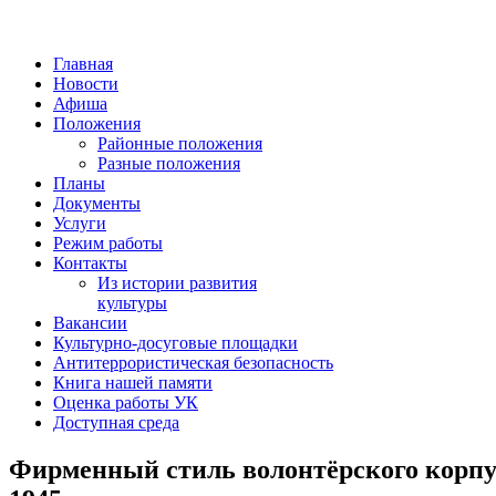
Главная
Новости
Афиша
Положения
Районные положения
Разные положения
Планы
Документы
Услуги
Режим работы
Контакты
Из истории развития
культуры
Вакансии
Культурно-досуговые площадки
Антитеррористическая безопасность
Книга нашей памяти
Оценка работы УК
Доступная среда
Фирменный стиль волонтёрского корпус