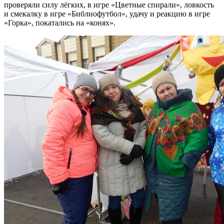
проверяли силу лёгких, в игре «Цветные спирали», ловкость
и смекалку в игре «Библиофутбол», удачу и реакцию в игре
«Горка», покатались на «конях».