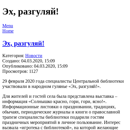
Эх, разгуляй!
Menu
Home
Эх, разгуляй!
Категория:
Новости
Создано: 04.03.2020, 15:09
Опубликовано: 04.03.2020, 15:09
Просмотров: 1127
29 февраля 2020 года специалисты Центральной библиотеки
участвовали в народном гулянье «Эх, разгуляй!».
Для жителей и гостей села была представлена выставка –
информация «Солнышко красно, гори, гори, ясно!».
Информационные листовки о праздновании, традициях,
обычаях, периодические журналы и книги о православной
трапезе специалисты библиотеки подарили гостям
праздничных мероприятий в личное пользование. Интерес
вызвала «игротека с библиотекой», на которой желающие