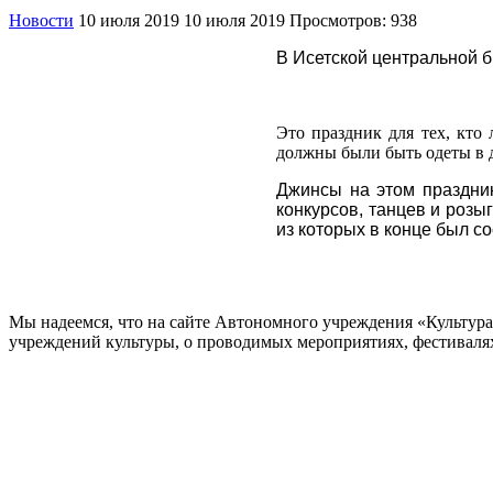
Новости
10 июля 2019
10 июля 2019
Просмотров: 938
В Исетской центральной 
Это праздник для тех, кт
должны были быть одеты в 
Джинсы на этом праздник
конкурсов, танцев и роз
из которых в конце был с
Мы надеемся, что на сайте Автономного учреждения «Культур
учреждений культуры, о проводимых мероприятиях, фестивалях и