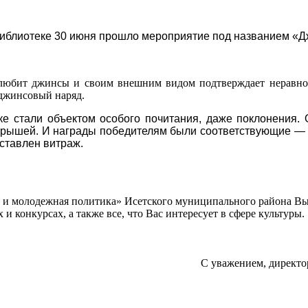
библиотеке 30 июня прошло мероприятие под названием «
о любит джинсы и своим внешним видом подтверждает неравн
джинсовый наряд.
е стали объектом особого почитания, даже поклонения. 
ыгрышей. И награды победителям были соответствующие — 
оставлен витраж.
а и молодежная политика» Исетского муниципального района В
 конкурсах, а также все, что Вас интересует в сфере культуры.
С уважением, директо