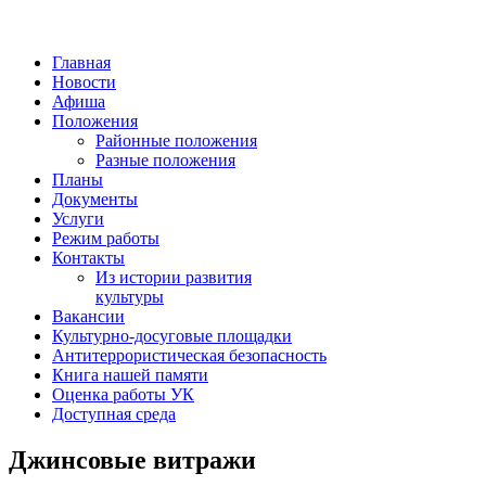
Главная
Новости
Афиша
Положения
Районные положения
Разные положения
Планы
Документы
Услуги
Режим работы
Контакты
Из истории развития
культуры
Вакансии
Культурно-досуговые площадки
Антитеррористическая безопасность
Книга нашей памяти
Оценка работы УК
Доступная среда
Джинсовые витражи