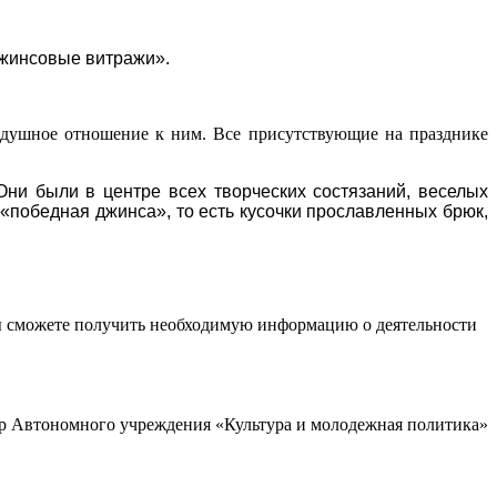
Джинсовые витражи».
одушное отношение к ним. Все присутствующие на празднике
Они были в центре всех творческих состязаний, веселых
«победная джинса», то есть кусочки прославленных брюк,
ы сможете получить необходимую информацию о деятельности
р Автономного учреждения «Культура и молодежная политика»