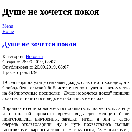
Душе не хочется покоя
Menu
Home
Душе не хочется покоя
Категория:
Новости
Создано: 26.09.2019, 08:07
Опубликовано: 26.09.2019, 08:07
Просмотров: 879
19 сентября на улице сильный дождь, слякотно и холодно, а в
Слободабешкильской библиотеке тепло и уютно, потому что
на библиотечные посиделки "Душе не хочется покоя" пришли
любители почитать и ведь не побоялись непогоды.
Хорошо что есть возможность пообщаться, посмеяться, да еще
и с пользой провести время, ведь для женщин были
приготовлены викторины, загадки, игры, а они в свою
очередь отблагодарили, ну и чуть похвастались своими
заготовками: вареньем яблочным с курагой, "Заманилками",