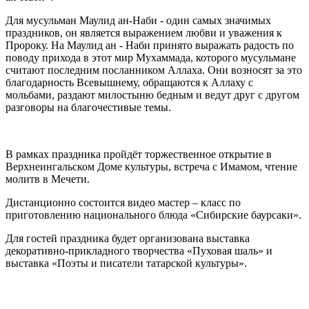
Для мусульман Маулид ан-Наби - один самых значимых
праздников, он является выражением любви и уважения к
Пророку. На Маулид ан - Наби принято выражать радость по
поводу прихода в этот мир Мухаммада, которого мусульмане
считают последним посланником Аллаха. Они возносят за это
благодарность Всевышнему, обращаются к Аллаху с
мольбами, раздают милостыню бедным и ведут друг с другом
разговоры на благочестивые темы.
В рамках праздника пройдёт торжественное открытие в
Верхнеингальском Доме культуры, встреча с Имамом, чтение
молитв в Мечети.
Дистанционно состоится видео мастер – класс по
приготовлению национального блюда «Сибирские баурсаки».
Для гостей праздника будет организована выставка
декоративно-прикладного творчества «Пуховая шаль» и
выставка «Поэты и писатели татарской культуры».