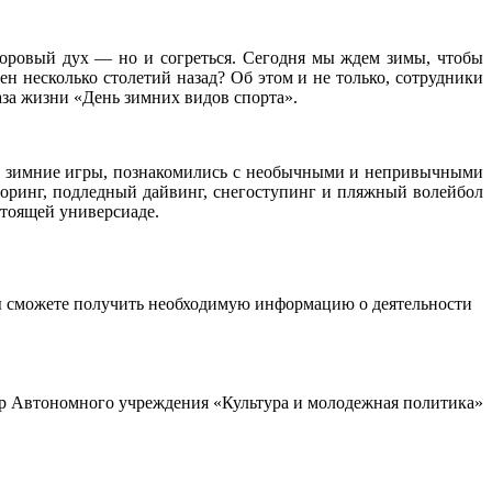
здоровый дух — но и согреться. Сегодня мы ждем зимы, чтобы
н несколько столетий назад? Об этом и не только, сотрудники
за жизни «День зимних видов спорта».
зимние игры, познакомились с необычными и непривычными
джоринг, подледный дайвинг, снегоступинг и пляжный волейбол
стоящей универсиаде.
ы сможете получить необходимую информацию о деятельности
р Автономного учреждения «Культура и молодежная политика»