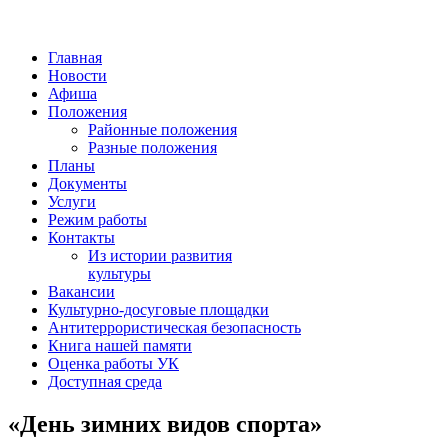
Главная
Новости
Афиша
Положения
Районные положения
Разные положения
Планы
Документы
Услуги
Режим работы
Контакты
Из истории развития
культуры
Вакансии
Культурно-досуговые площадки
Антитеррористическая безопасность
Книга нашей памяти
Оценка работы УК
Доступная среда
«День зимних видов спорта»