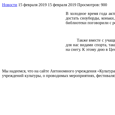
Новости
15 февраля 2019
15 февраля 2019
Просмотров: 900
В холодное время года ак
достать сноуборды, коньки
библиотеки поговорили с р
Также вместе с учащимис
для нас видами спорта, та
на снегу. К этому дню в Ц
Мы надеемся, что на сайте Автономного учреждения «Культур
учреждений культуры, о проводимых мероприятиях, фестивалях и
ОБРАТНАЯ СВЯЗЬ