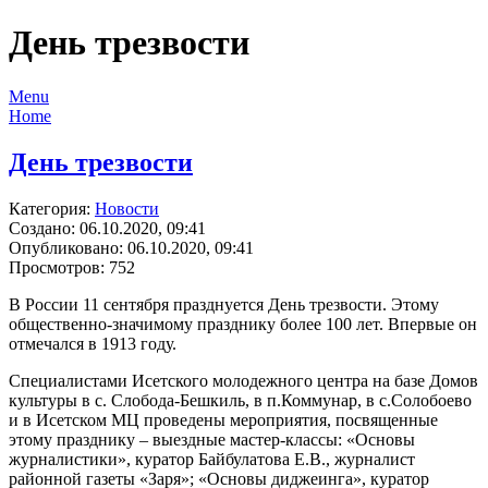
День трезвости
Menu
Home
День трезвости
Категория:
Новости
Создано: 06.10.2020, 09:41
Опубликовано: 06.10.2020, 09:41
Просмотров: 752
В России 11 сентября празднуется День трезвости. Этому
общественно-значимому празднику более 100 лет. Впервые он
отмечался в 1913 году.
Специалистами Исетского молодежного центра на базе Домов
культуры в с. Слобода-Бешкиль, в п.Коммунар, в с.Солобоево
и в Исетском МЦ проведены мероприятия, посвященные
этому празднику – выездные мастер-классы: «Основы
журналистики», куратор Байбулатова Е.В., журналист
районной газеты «Заря»; «Основы диджеинга», куратор