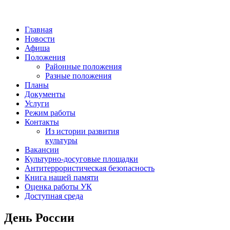
Главная
Новости
Афиша
Положения
Районные положения
Разные положения
Планы
Документы
Услуги
Режим работы
Контакты
Из истории развития
культуры
Вакансии
Культурно-досуговые площадки
Антитеррористическая безопасность
Книга нашей памяти
Оценка работы УК
Доступная среда
День России