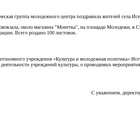
ческая группа молодежного центра поздравила жителей села Исе
товокзала, около магазина "Монетка", на площади Молодежи, в С
рации. Всего роздано 100 листовок.
Автономного учреждения «Культура и молодежная политика» Ис
еятельности учреждений культуры, о проводимых мероприятиях, 
С уважением, директо