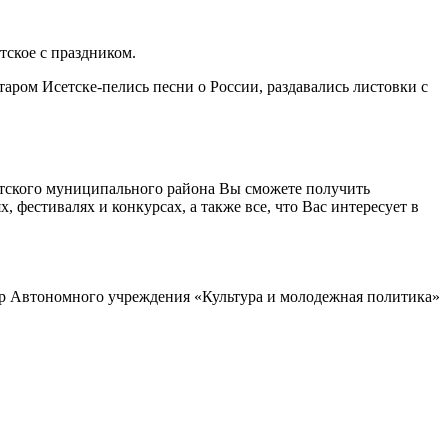
тское с праздником.
таром Исетске-пелись песни о России, раздавались листовки с
етского муниципального района Вы сможете получить
фестивалях и конкурсах, а также все, что Вас интересует в
р Автономного учреждения «Культура и молодежная политика»