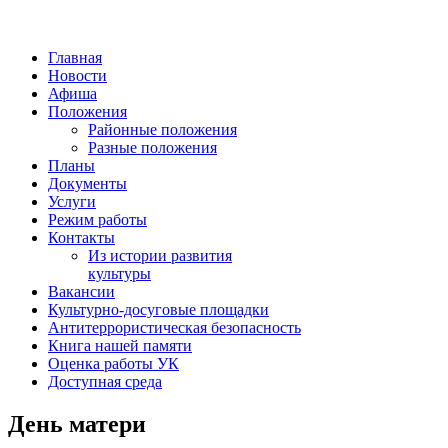
Главная
Новости
Афиша
Положения
Районные положения
Разные положения
Планы
Документы
Услуги
Режим работы
Контакты
Из истории развития
культуры
Вакансии
Культурно-досуговые площадки
Антитеррористическая безопасность
Книга нашей памяти
Оценка работы УК
Доступная среда
День матери