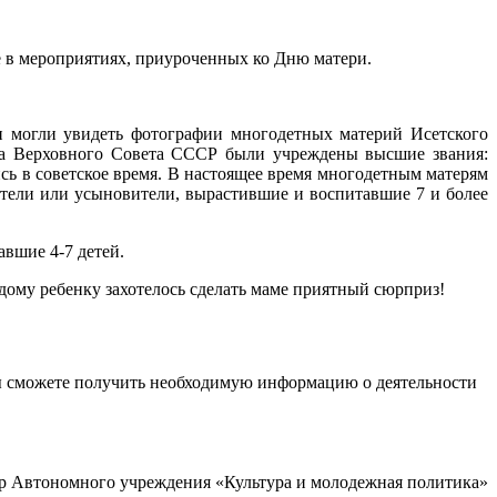
 в мероприятиях, приуроченных ко Дню матери.
 могли увидеть фотографии многодетных материй Исетского
ма Верховного Совета СССР были учреждены высшие звания:
сь в советское время. В настоящее время многодетным матерям
ители или усыновители, вырастившие и воспитавшие 7 и более
авшие 4-7 детей.
му ребенку захотелось сделать маме приятный сюрприз!
ы сможете получить необходимую информацию о деятельности
р Автономного учреждения «Культура и молодежная политика»