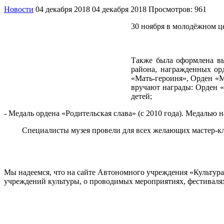
Новости
04 декабря 2018
04 декабря 2018
Просмотров: 961
30 ноября в молодёжном ц
Также была оформлена вы
района, награжденных ор
«Мать-героиня», Орден «М
вручают награды: Орден «
детей;
- Медаль ордена «Родительская слава» (с 2010 года). Медалью
Специалисты музея провели для всех желающих мастер-класс
Мы надеемся, что на сайте Автономного учреждения «Культур
учреждений культуры, о проводимых мероприятиях, фестивалях и