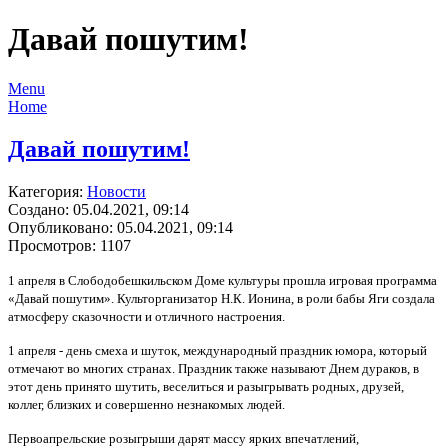
Давай пошутим!
Menu
Home
Давай пошутим!
Категория:
Новости
Создано: 05.04.2021, 09:14
Опубликовано: 05.04.2021, 09:14
Просмотров: 1107
1 апреля в Слободобешкильском Доме культуры прошла игровая программа
«Давай пошутим». Культорганизатор Н.К. Ионина, в роли бабы Яги создала
атмосферу сказочности и отличного настроения.
1 апреля - день смеха и шуток, международный праздник юмора, который
отмечают во многих странах. Праздник также называют Днем дураков, в
этот день принято шутить, веселиться и разыгрывать родных, друзей,
коллег, близких и совершенно незнакомых людей.
Первоапрельские розыгрыши дарят массу ярких впечатлений,