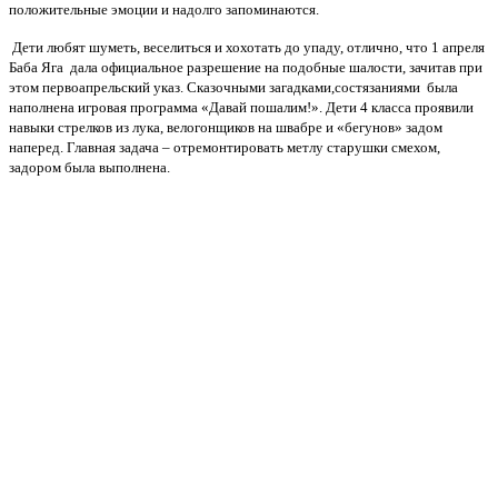
положительные эмоции и надолго запоминаются.
Дети любят шуметь, веселиться и хохотать до упаду, отлично, что 1 апреля
Баба Яга дала официальное разрешение на подобные шалости, зачитав при
этом первоапрельский указ. Сказочными загадками,состязаниями была
наполнена игровая программа «Давай пошалим!». Дети 4 класса проявили
навыки стрелков из лука, велогонщиков на швабре и «бегунов» задом
наперед. Главная задача – отремонтировать метлу старушки смехом,
задором была выполнена.