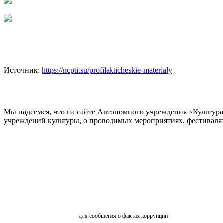
Источник:
https://ncpti.su/profilakticheskie-materialy
Мы надеемся, что на сайте Автономного учреждения «Культур
учреждений культуры, о проводимых мероприятиях, фестивалях и
ОБРАТНАЯ СВЯЗЬ
для сообщения о фактах коррупции