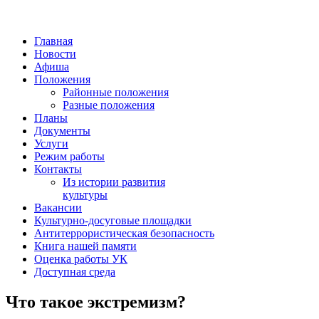
Главная
Новости
Афиша
Положения
Районные положения
Разные положения
Планы
Документы
Услуги
Режим работы
Контакты
Из истории развития
культуры
Вакансии
Культурно-досуговые площадки
Антитеррористическая безопасность
Книга нашей памяти
Оценка работы УК
Доступная среда
Что такое экстремизм?