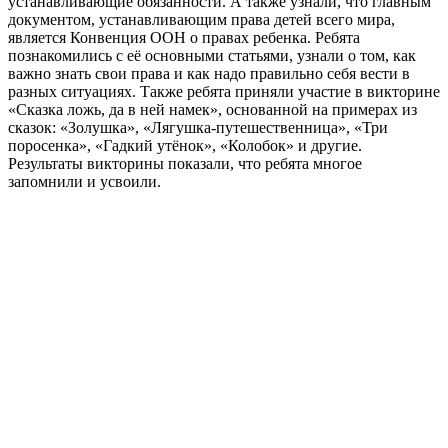
устанавливающие обязанности. А также узнали, что главным
документом, устанавливающим права детей всего мира,
является Конвенция ООН о правах ребенка. Ребята
познакомились с её основными статьями, узнали о том, как
важно знать свои права и как надо правильно себя вести в
разных ситуациях. Также ребята приняли участие в викторине
«Сказка ложь, да в ней намек», основанной на примерах из
сказок: «Золушка», «Лягушка-путешественница», «Три
поросенка», «Гадкий утёнок», «Колобок» и другие.
Результаты викторины показали, что ребята многое
запомнили и усвоили.