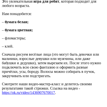
Э
то увлекательная
игра для ребят
, которая подходит для
любого возраста.
Нам понадобится:
–
бумага белая;
–
бумага цветная;
– фломастеры;
– клей.
Сначала рисуем весёлые лица (это могут быть девочки или
мальчики, взрослые девушки или мужчины, или даже
бабушки и дедушки), затем вырезаем их. После этого нужно
подключить всю свою фантазию и оформить разные
причёски, усы, бороду. Волосы можно собирать в пучок,
закручивать или подстригать.
Смотрите наши видео-мастер-класс и делитесь своими
результатами такой стрижки. Ссылка на видео -
https://ok.ru/video/1436907670017
.