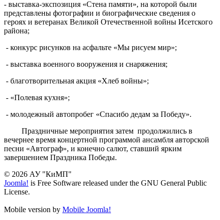
- выставка-экспозиция «Стена памяти», на которой были
представлены фотографии и биографические сведения о
героях и ветеранах Великой Отечественной войны Исетского
района;
- конкурс рисунков на асфальте «Мы рисуем мир»;
- выставка военного вооружения и снаряжения;
- благотворительная акция «Хлеб войны»;
- «Полевая кухня»;
- молодежный автопробег «Спасибо дедам за Победу».
Праздничные мероприятия затем продолжились в
вечернее время концертной программой ансамбля авторской
песни «Автограф», и конечно салют, ставший ярким
завершением Праздника Победы.
© 2026 АУ "КиМП"
Joomla!
is Free Software released under the GNU General Public
License.
Mobile version by
Mobile Joomla!