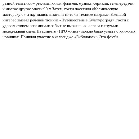
разной тематики – реклама, книги, фильмы, музыка, сериалы, телепередачи,
и многое другое эпохи 90-х.Затем, гости посетили «Космическую
мастерскую» и научились вязать из ниток в технике макраме. Большой
интерес вызвал речевой тюнинг «Путешествие в Культуроград», гости с
удовольствием вспоминали забытые выражения и слова и изучали
молодёжный сленг. На планете «ПРО жизнь» можно было узнать о книжных
новинках. Приняли участие в челлендже «Библионочь. Это факт!».