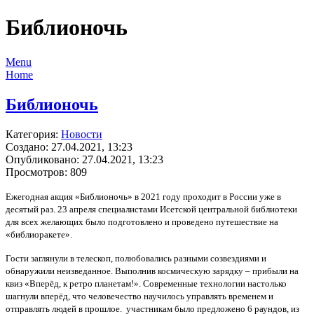
Библионочь
Menu
Home
Библионочь
Категория:
Новости
Создано: 27.04.2021, 13:23
Опубликовано: 27.04.2021, 13:23
Просмотров: 809
Ежегодная акция «Библионочь» в 2021 году проходит в России уже в
десятый раз. 23 апреля специалистами Исетской центральной библиотеки
для всех желающих было подготовлено и проведено путешествие на
«библиоракете».
Гости заглянули в телескоп, полюбовались разными созвездиями и
обнаружили неизведанное. Выполнив космическую зарядку – прибыли на
квиз «Вперёд, к ретро планетам!». Современные технологии настолько
шагнули вперёд, что человечество научилось управлять временем и
отправлять людей в прошлое. участникам было предложено 6 раундов, из