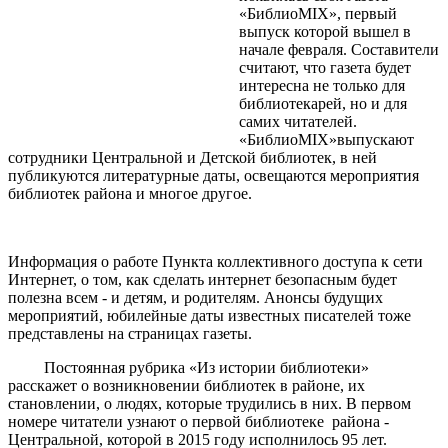
«БиблиоМIX», первый
выпуск которой вышел в
начале февраля. Составители
считают, что газета будет
интересна не только для
библиотекарей, но и для
самих читателей.
«БиблиоМIX»выпускают
сотрудники Центральной и Детской библиотек, в ней
публикуются литературные даты, освещаются мероприятия
библиотек района и многое другое.
Информация о работе Пункта коллективного доступа к сети
Интернет, о том, как сделать интернет безопасным будет
полезна всем - и детям, и родителям. Анонсы будущих
мероприятий, юбилейные даты известных писателей тоже
представлены на страницах газеты.
Постоянная рубрика «Из истории библиотеки»
расскажет о возникновении библиотек в районе, их
становлении, о людях, которые трудились в них. В первом
номере читатели узнают о первой библиотеке района -
Центральной, которой в 2015 году исполнилось 95 лет.