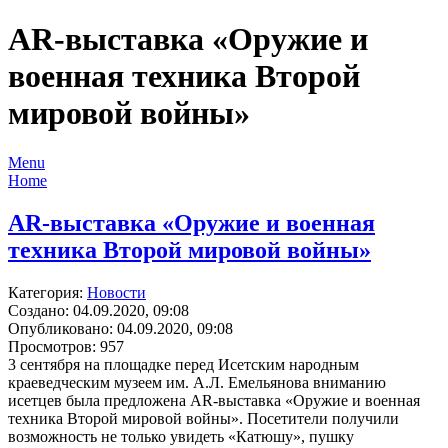
AR-выставка «Оружие и
военная техника Второй
мировой войны»
Menu
Home
AR-выставка «Оружие и военная
техника Второй мировой войны»
Категория:
Новости
Создано: 04.09.2020, 09:08
Опубликовано: 04.09.2020, 09:08
Просмотров: 957
3 сентября на площадке перед Исетским народным
краеведческим музеем им. А.Л. Емельянова вниманию
исетцев была предложена AR-выставка «Оружие и военная
техника Второй мировой войны».
Посетители получили
возможность не только увидеть «Катюшу», пушку