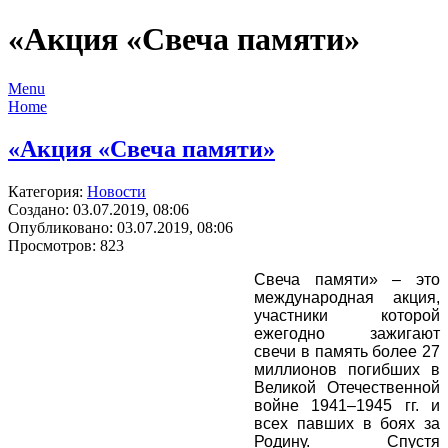
«Акция «Свеча памяти»
Menu
Home
«Акция «Свеча памяти»
Категория:
Новости
Создано: 03.07.2019, 08:06
Опубликовано: 03.07.2019, 08:06
Просмотров: 823
Свеча памяти» – это
международная акция,
участники которой
ежегодно зажигают
свечи в память более 27
миллионов погибших в
Великой Отечественной
войне 1941–1945 гг. и
всех павших в боях за
Родину. Спустя